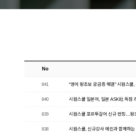
No
841
“영어 왕초보 궁금증 해결” 시원스쿨
840
시원스쿨 일본어, 일본 ASK社 독점 라
839
시원스쿨 포르투갈어 신규 런칭…왕
838
시원스쿨, 신규강사 에린과 함께하는 