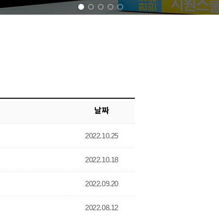
1
2
3
4
5
날짜
2022.10.25
2022.10.18
2022.09.20
2022.08.12