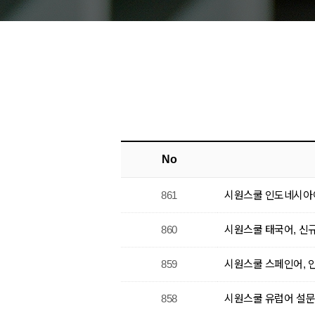
No
861
시원스쿨 인도네시아어,
860
시원스쿨 태국어, 신규 종
859
시원스쿨 스페인어, 인
858
시원스쿨 유럽어 설문조