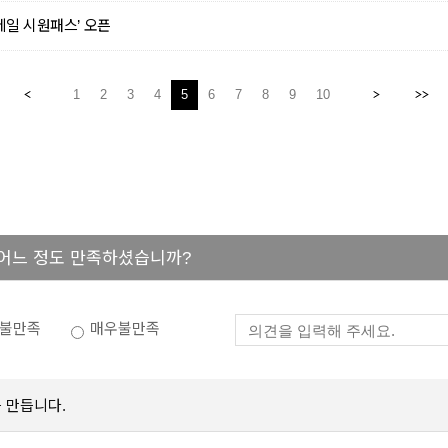
레일 시원패스’ 오픈
1
2
3
4
5
6
7
8
9
10
 어느 정도 만족하셨습니까?
불만족
매우불만족
 만듭니다.