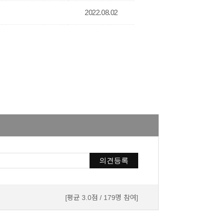
2022.08.02
의견등록
[평균 3.0점 / 179명 참여]