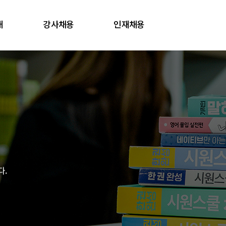
내
강사채용
인재채용