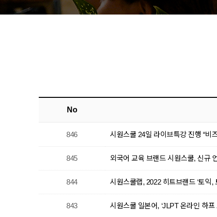
No
846
시원스쿨 24일 라이브특강 진행 “비
845
외국어 교육 브랜드 시원스쿨, 신규 언
844
시원스쿨랩, 2022 히트브랜드 ‘토익,
843
시원스쿨 일본어, ‘JLPT 온라인 하프