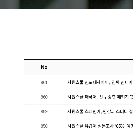
No
861
시원스쿨 인도네시아어, '진짜 인니어 회
860
시원스쿨 태국어, 신규 종합 패키지 '365
859
시원스쿨 스페인어, 인강과 스터디 결합
858
시원스쿨 유럽어 설문조사 “85%, 