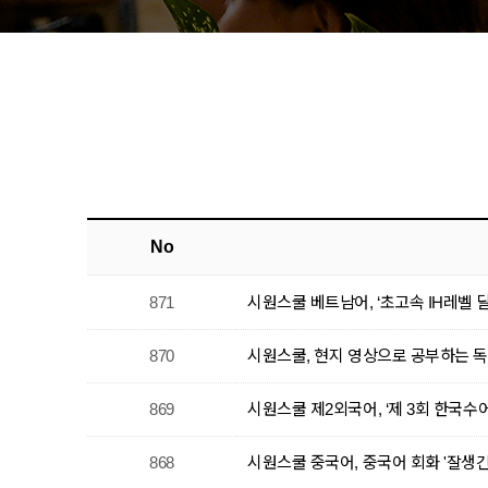
No
871
시원스쿨 베트남어, ‘초고속 IH레벨 
870
시원스쿨, 현지 영상으로 공부하는 독
869
시원스쿨 제2외국어, ‘제 3회 한국수어
868
시원스쿨 중국어, 중국어 회화 '잘생긴