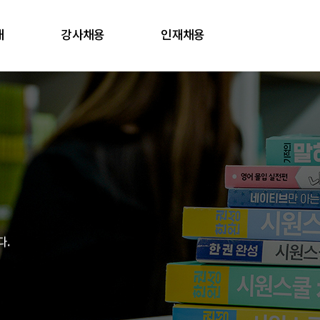
내
강사채용
인재채용