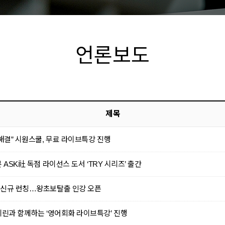
언론보도
제목
해결” 시원스쿨, 무료 라이브특강 진행
 ASK社 독점 라이선스 도서 ‘TRY 시리즈’ 출간
 신규 런칭…왕초보탈출 인강 오픈
에린과 함께하는 ‘영어회화 라이브특강’ 진행