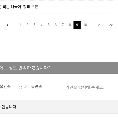
존 작문 태국어’ 강의 오픈
1
2
3
4
5
6
7
8
9
10
 어느 정도 만족하셨습니까?
불만족
매우불만족
 만듭니다.