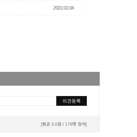
2022.02.04
의견등록
[평균 3.0점 / 179명 참여]