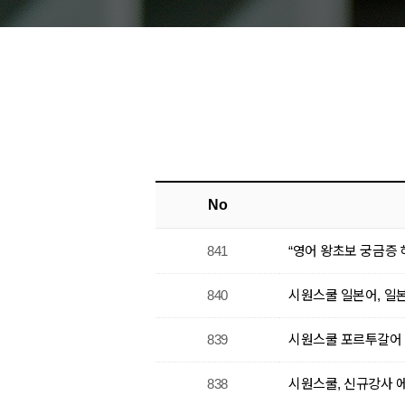
No
841
“영어 왕초보 궁금증 
840
시원스쿨 일본어, 일본
839
시원스쿨 포르투갈어
838
시원스쿨, 신규강사 