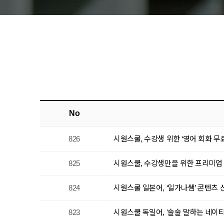
No
826
시원스쿨, 수강생 위한 ‘영어 회화 무
825
시원스쿨, 수강생만을 위한 프리미엄
824
시원스쿨 일본어, ‘일가나쌤’ 콘텐츠 
823
시원스쿨 독일어, '술술 말하는 네이티