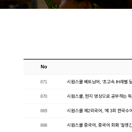
No
871
시원스쿨 베트남어, ‘초고속 IH레벨 
870
시원스쿨, 현지 영상으로 공부하는 독
869
시원스쿨 제2외국어, ‘제 3회 한국수어
868
시원스쿨 중국어, 중국어 회화 '잘생긴