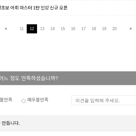
초보 어휘 마스터 1탄 인강 신규 오픈
11
12
13
14
15
16
17
18
19
20
 어느 정도 만족하셨습니까?
불만족
매우불만족
 만듭니다.