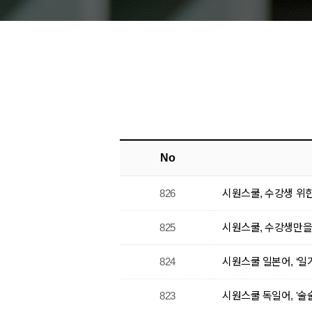
No
826
시원스쿨, 수강생 위한
825
시원스쿨, 수강생만을
824
시원스쿨 일본어, ‘일
823
시원스쿨 독일어, '술