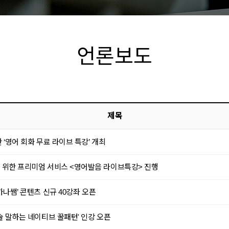
언론보도
제목
 ‘영어 회화 무료 라이브 특강’ 개최
 위한 프리미엄 서비스 <영어발음 라이브특강> 진행
가나쌤’ 콘텐츠 신규 40강좌 오픈
술 말하는 네이티브 꿀패턴' 인강 오픈