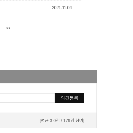
2021.11.04
의견등록
[평균 3.0점 / 179명 참여]