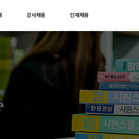
내
강사채용
인재채용